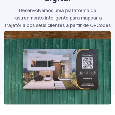
Desenvolvemos uma plataforma de
rastreamento inteligente para mapear a
trajetória dos seus clientes a partir de QRCodes
dinâmicos e links inteligentes e atuamos antes
do fluxo Google Analytics / Facebook Pixel.