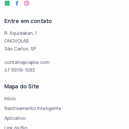
Entre em contato
R. Aquidaban, 1
ONOVOLAB
São Carlos, SP
contato@capiie.com
47 99116-1083
Mapa do Site
Início
Rastreamento Inteligente
Aplicativo
Link da Bio